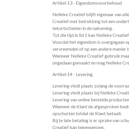
Artikel 13 - Eigendomsvoorbehoud
Nelleke Creatief blijft eigenaar van al
Creatief met betrekking tot een onder
tekortschieten in de nakoming.
Tot die tijd in lid 1 kan Nelleke Crea
Voordat het eigendom is overgegaan op
vervreemden of op een andere manier 
Wanneer Nelleke Creatief gebruik ma
ongedaan gemaakt en mag Nelleke Creat
Artikel 14 - Levering
Levering vindt plaats zolang de voorraa
Levering vindt plaats bij Nelleke Creat
Levering van online bestelde producten
Wanneer de Klant de afgesproken bedrage
opschorten totdat de Klant betaalt.
Bij te late betaling is er sprake van sc
Creatief kan tegenwerpen.