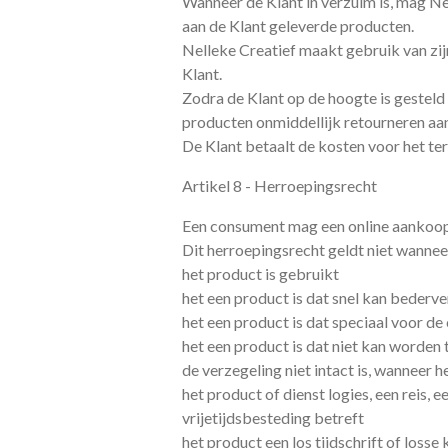
Wanneer de Klant in verzuim is, mag Ne
aan de Klant geleverde producten.
Nelleke Creatief maakt gebruik van zij
Klant.
Zodra de Klant op de hoogte is gesteld
producten onmiddellijk retourneren aan 
De Klant betaalt de kosten voor het ter
Artikel 8 - Herroepingsrecht
Een consument mag een online aankoo
Dit herroepingsrecht geldt niet wannee
het product is gebruikt
het een product is dat snel kan bederv
het een product is dat speciaal voor 
het een product is dat niet kan worde
de verzegeling niet intact is, wanneer 
het product of dienst logies, een reis, 
vrijetijdsbesteding betreft
het product een los tijdschrift of losse 