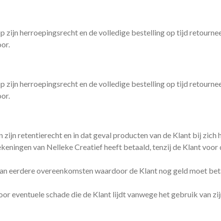
zijn herroepingsrecht en de volledige bestelling op tijd retournee
or.
zijn herroepingsrecht en de volledige bestelling op tijd retournee
or.
ijn retentierecht en in dat geval producten van de Klant bij zich 
keningen van Nelleke Creatief heeft betaald, tenzij de Klant voor 
van eerdere overeenkomsten waardoor de Klant nog geld moet bet
voor eventuele schade die de Klant lijdt vanwege het gebruik van zi