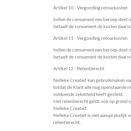
Artikel 10 - Vergoeding retourkosten
Indien de consument een beroep doet op 
betaalt de consument de kosten daarvo
Artikel 11 - Vergoeding retourkosten
Indien de consument een beroep doet op 
betaalt de consument de kosten daarvo
Artikel 12 - Retentierecht
Nelleke Creatief kan gebruikmaken van z
totdat de Klant alle nog openstaande re
voldoende zekerheid heeft gesteld.
Het retentierecht geldt ook op grond 
Nelleke Creatief.
Nelleke Creatief is niet aansprakelijk 
retentierecht.