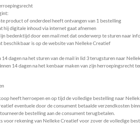
erroepingsrecht
gint:
te product of onderdeel heeft ontvangen van 1 bestelling
 hij digitale inhoud via internet gaat afnemen
n bedenktijd door een mail met dat onderwerp te sturen naar info
t beschikbaar is op de website van Nelleke Creatief
4 dagen na het sturen van de mail in lid 3 terugsturen naar Nelle
innen 14 dagen na het kenbaar maken van zijn herroepingsrecht te
en
oop heeft herroepen en op tijd de volledige bestelling naar Nellek
Creatief eventuele door de consument betaalde verzendkosten bin
retourneerde bestelling aan de consument terugbetalen.
 voor rekening van Nelleke Creatief voor zover de volledige best