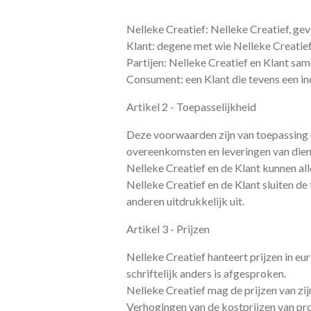
Nelleke Creatief: Nelleke Creatief, g
Klant: degene met wie Nelleke Creatie
Partijen: Nelleke Creatief en Klant sam
Consument: een Klant die tevens een ind
Artikel 2 - Toepasselijkheid
Deze voorwaarden zijn van toepassing o
overeenkomsten en leveringen van dien
Nelleke Creatief en de Klant kunnen all
Nelleke Creatief en de Klant sluiten d
anderen uitdrukkelijk uit.
Artikel 3 - Prijzen
Nelleke Creatief hanteert prijzen in eur
schriftelijk anders is afgesproken.
Nelleke Creatief mag de prijzen van zijn
Verhogingen van de kostprijzen van pro