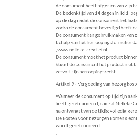
de consument heeft afgezien van zijn h
De bedenktijd van 14 dagen in lid 1, be
op de dag nadat de consument het laats
zodra de consument bevestigd heeft dat
De consument kan gebruikmaken van zij
behulp van het herroepingsformulier da
, www.nelleke-creatief.nl.
De consument moet het product binnen 1
Stuurt de consument het product niet b
vervalt zijn herroepingsrecht.
Artikel 9 - Vergoeding van bezorgkost
Wanneer de consument op tijd zijn aank
heeft geretourneerd, dan zal Nelleke 
na ontvangst van de tijdig volledig ge
De kosten voor bezorgen komen slechts
wordt geretourneerd.
.