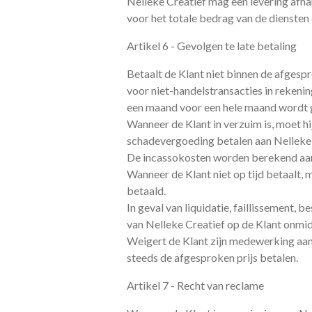
Nelleke Creatief mag een levering afhan
voor het totale bedrag van de diensten
Artikel 6 - Gevolgen te late betaling
Betaalt de Klant niet binnen de afgesp
voor niet-handelstransacties in rekenin
een maand voor een hele maand wordt 
Wanneer de Klant in verzuim is, moet h
schadevergoeding betalen aan Nelleke 
De incassokosten worden berekend aan 
Wanneer de Klant niet op tijd betaalt, 
betaald.
In geval van liquidatie, faillissement, 
van Nelleke Creatief op de Klant onmid
Weigert de Klant zijn medewerking aan
steeds de afgesproken prijs betalen.
Artikel 7 - Recht van reclame