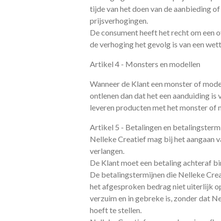
tijde van het doen van de aanbieding o
prijsverhogingen.
De consument heeft het recht om een o
de verhoging het gevolg is van een wett
Artikel 4 - Monsters en modellen
Wanneer de Klant een monster of model
ontlenen dan dat het een aanduiding is v
leveren producten met het monster of
Artikel 5 - Betalingen en betalingsterm
Nelleke Creatief mag bij het aangaan 
verlangen.
De Klant moet een betaling achteraf b
De betalingstermijnen die Nelleke Creat
het afgesproken bedrag niet uiterlijk o
verzuim en in gebreke is, zonder dat Ne
hoeft te stellen.