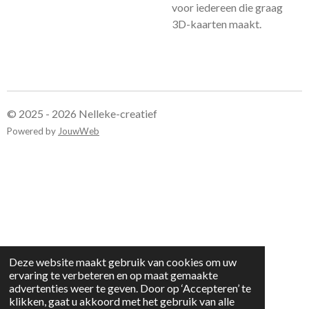
voor iedereen die graag
3D-kaarten maakt.
© 2025 - 2026 Nelleke-creatief
Powered by
JouwWeb
Deze website maakt gebruik van cookies om uw
ervaring te verbeteren en op maat gemaakte
advertenties weer te geven. Door op ‘Accepteren’ te
klikken, gaat u akkoord met het gebruik van alle