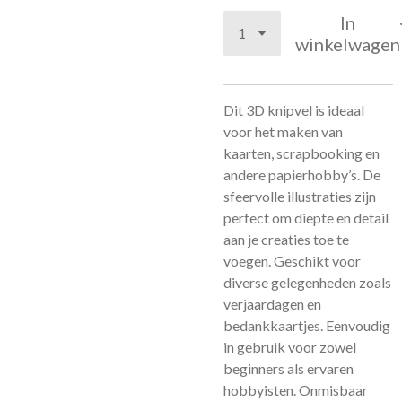
In
winkelwagen
Dit 3D knipvel is ideaal
voor het maken van
kaarten, scrapbooking en
andere papierhobby’s. De
sfeervolle illustraties zijn
perfect om diepte en detail
aan je creaties toe te
voegen. Geschikt voor
diverse gelegenheden zoals
verjaardagen en
bedankkaartjes. Eenvoudig
in gebruik voor zowel
beginners als ervaren
hobbyisten. Onmisbaar